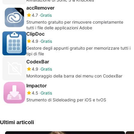
accRemover
4.7
Gratis
Strumento gratuito per rimuovere completamente
tutti i file delle applicazioni Adobe
ClipDoc
4.9
Gratis
Gestore degli appunti gratuito per memorizzare tutti i
tipi di file
CodexBar
4.9
Gratis
Monitoraggio della barra dei menu con CodexBar
Impactor
4.5
Gratis
Strumento di Sideloading per iOS e tvOS
Ultimi articoli